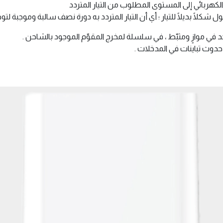
ربائي إلى المستوى المطلوب من التيار المتردد
موازٍ ومثبّط ، في سلسلة لمخرج المقوّم الموجود بالشاحن .
ة حدوث تباينات في المدخلات .