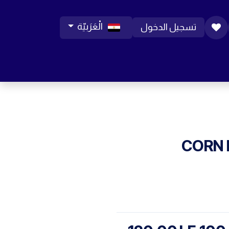
الْعَرَبيّة
تسجيل الدخول
ورات موبايل
مساعدة
المدونة
الوظائف
CORN 