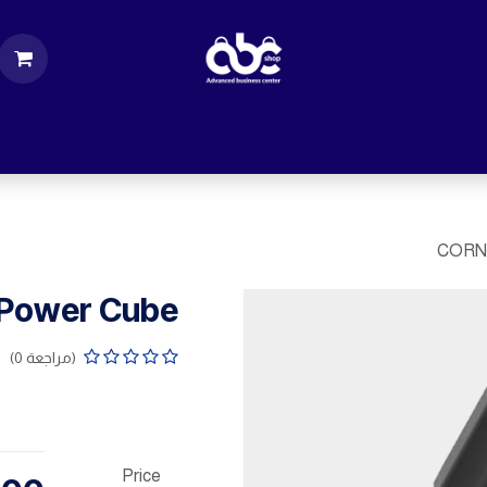
ت
قطع الكمبيوتر
اكسسورات كمبيوتر
إكسس
CORN 
Power Cube
(مراجعة 0)
Price