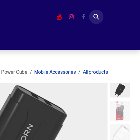
خطي للذهاب إلى المحتوى
الرئيسية
المتجر
لابتوب
شاشا
Power Cube
Mobile Accessories
All products