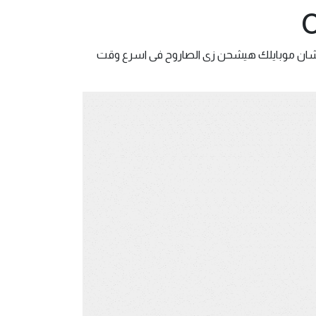
ان موبايلك هيشحن زى الصاروح فى اسرع وقت