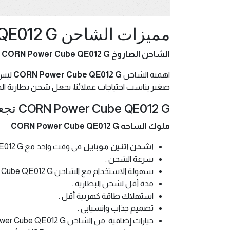
مميزات الشاحن CORN Power Cube QE012 G
الشاحن الصاروخ CORN Power Cube QE012 G
اهميه الشاحن
CORN Power Cube QE012 G
ليس 
صغير يناسب احتياجات عملائنا، يجعل شحن بطارية ال
CORN Power Cube QE012 G تجعله الخيار الأفضل للمستهلك :
ملوك الساحه CORN Power Cube QE012 G
اشحن اتنين موبايل
فى وقت واحد مع CORN Power Cube QE012 G
سرعة الشحن .
سهولة الاستخدام مع الشاحن CORN Power Cube QE012 G .
مدة أقل لشحن البطارية .
استهلاك طاقة كهربية أقل .
تصميم جذاب وانسيابي .
خيارات إضافية من الشاحن CORN Power Cube QE012 G ؛ مثل التصميم والألوان والمادة التي يُصنع منها وعدد الأجزاء التي يتكون منها .