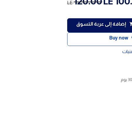
120.00
LE
100
LE
إضافة إلى عربة التسوق
Buy now
منيات