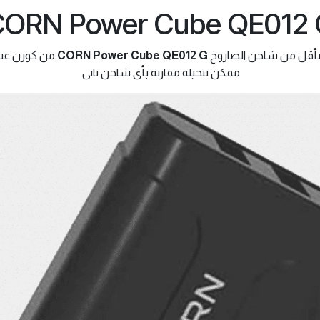
CORN Power Cube QE012 
 بأقل من شاحن الصاروخ
CORN Power Cube QE012 G
من كورن عش
ممكن تتخيله مقارنة بأى شاحن تانى.