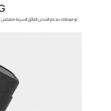
G
لو موبايلك بيدعم الشحن الفائق السرعة متقبلش