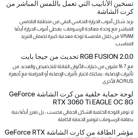
تسخين الأنابيب التي تعمل باللمس المباشر من
كرت الشاشة
يزيد شكل أنبوب الحرارة النحاسي النقي من منطقة التلامس
المباشر مع وحدة معالجة الرسومات. يغطي أنبوب الحرارة أيضًا
VRAM من خلال ملامسة لوحة معدنية كبيرة لضمان التبريد
المناسب.
RGB FUSION 2.0.0 تحديث من جيجا بايت
مع 16.7 مليون من خيارات الألوان القابلة للتخصيص والعديد من
تأثيرات الإضاءة ، يمكنك اختيار تأثيرات الإضاءة أو المزامنة مع أجهزة
AORUS الأخرى.
لوحة حماية خلفية من كرت الشاشة GeForce
RTX 3060 Ti EAGLE OC 8G
لا توفر اللوحة الخلفية الشكل الجمالي فحسب ، بل تعزز أيضًا بنية
بطاقة الرسومات لتوفير الحماية الكاملة
مؤشر الطاقة من كارت الشاشة GeForce RTX