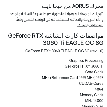
محرك AORUS من جيجا بايت
تتيح لك الواجهة البديهية المتطورة ضبط سرعة الساعة والجهد
وأداء المروحة والطاقة المستهدفة في الوقت الفعلي وفقًا
لمتطلبات لعبتك.
مواصفات كارت الشاشة GeForce RTX
3060 Ti EAGLE OC 8G
GeForce RTX™ 3060 Ti EAGLE OC 8G (rev. 1.0)
Graphics Processing
GeForce RTX™ 3060 Ti
Core Clock
1695 MHz (Reference Card: 1665 MHz)
CUDA® Cores
4864
Memory Clock
14000 MHz
Memory Size