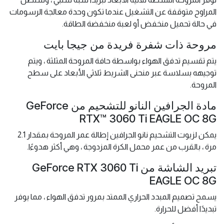
المراوح متوقفة عن التشغيل عندما تكون وحدة معالجة الرسومات
في حالة تحميل منخفض أو لعبة منخفضة الطاقة.
مروحة ذات شفرة فريدة من جيجا بايت
يتم تقسيم تدفق الهواء بواسطة حافة المروحة المثلثة ، ويتم
توجيهه بسلاسة عبر منحنى الشريط ثلاثي الأبعاد على سطح
المروحة.
مادة الجرافين النانو للتشحيم من GeForce
RTX™ 3060 Ti EAGLE OC 8G
يمكن لزيوت التشحيم نانو الجرافين إطالة عمر المروحة بمقدار 2.1
مرة ، بالقرب من عمر محمل الكرة المزدوجة ، وهي أكثر هدوءًا.
تبريد الشاشة من GeForce RTX 3060 Ti
EAGLE OC 8G
يسمح تصميم المبدد الحراري الممتد بمرور تدفق الهواء ، مما يوفر
تبديدًا أفضل للحرارة.