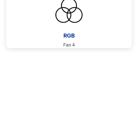
RGB
4 Fan