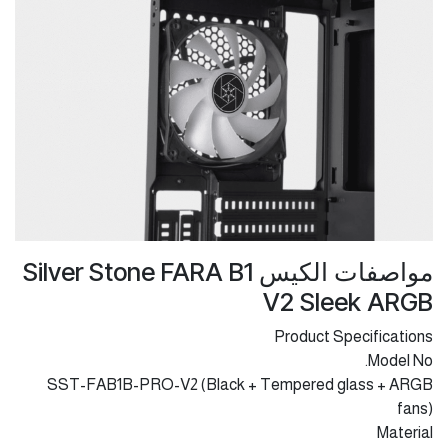
مواصفات الكيس Silver Stone FARA B1
V2 Sleek ARGB
Product Specifications
Model No.
SST-FAB1B-PRO-V2 (Black + Tempered glass + ARGB
fans)
Material