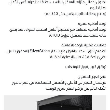
بطول إجمالي متزايد للهيكل ليناسب بطاقات الجرافيكس الأعلى
نهاية اليوم
(يدعم بطاقات الجرافيكس حتى 340 مم)
لوحة أمامية مميزة
لوحة أمامية شفافة مع تصميم أملس لسحب الهواء ، مما يخلق
هالة جميلة عند تشغيل مراوح ARGB
جماليات مميزة للوحة الأمامية
تصميم أنيق لسحب الهواء مع شعار SilverStone المحفور بالليزر ،
يضيء لحظة تشغيل الإضاءة الداخلية
توافق كبير يفوق التوقعات
منع الغبار المتفوق
مرشحان للغبار في الأعلى والأسفل للمساعدة في منع تدهور
الأداء الناتج عن تراكم الغبار بمرور الوقت