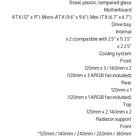
Steel, plastic, tempered glass
Motherboard
ATX (12″ x 11″), Micro-ATX (9.6″ x 9.6″), Mini-ITX (6.7″ x 6.7″)
Drive bay
Internal
3.5″ x 2 (compatible with 2.5″ x 1)
2.5″ x 2
Cooling system
Front
120mm x 3 / 140mm x 2
(120mm x 3 ARGB fan included)
Rear
120mm x 1
(120mm x 1 ARGB fan included)
Top
120mm x 2, 140mm x 2
Radiator support
Front
120mm / 140mm / 240mm / 280mm / 360mm*