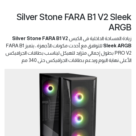
Silver Stone FARA B1 V2 Sleek
ARGB
زيادة المساحة الداخلية فى الكيس
Silver Stone FARA B1 V2
Sleek ARGB
للتوافق مع أحدث مكونات الأجهزة ، يتميز FARA B1
PRO V2 بطول إجمالي متزايد للهيكل ليناسب بطاقات الجرافيكس
الأعلى نهاية اليوم ويدعم بطاقات الجرافيكس حتى 340 مم