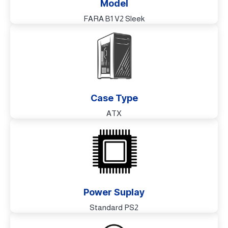
Model
FARA B1 V2 Sleek
Case Type
ATX
Power Suplay
Standard PS2