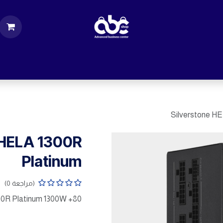
ت
قطع الكمبيوتر
اكسسورات كمبيوتر
إكسس
Silverstone HE
 HELA 1300R
Platinum
(مراجعة 0)
00R Platinum 1300W +80