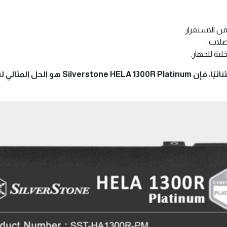
 الاستقرار.
صلات.
لية للجهاز.
سواء كنت لاعبًا محترفًا أو مبدعًا يتطلب أداءً