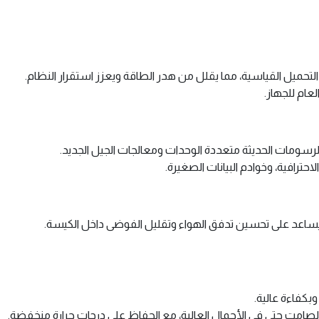
حميل القياسية، مما يقلل من هدر الطاقة ويعزز استقرار النظام.
لعام للجهاز.
الرسومات الحديثة متعددة الوحدات ومعالجات الجيل الجديد.
حترافية، وخوادم البيانات الصغيرة.
 يساعد على تحسين تدفق الهواء وتقليل الفوضى داخل الكيسة.
كفاءة عالية.
لصامت حتى في الأحمال العالية، مع الحفاظ على درجات حرارة منخفضة.