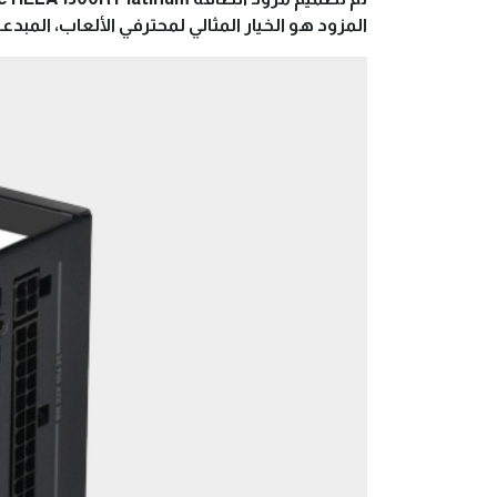
المزود هو الخيار المثالي لمحترفي الألعاب، المبد