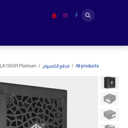
خطي للذهاب إلى المحتوى
الرئيسية
المتجر
لابتوب
شاشا
All products
قطع الكمبيوتر
LA 1300R Platinum