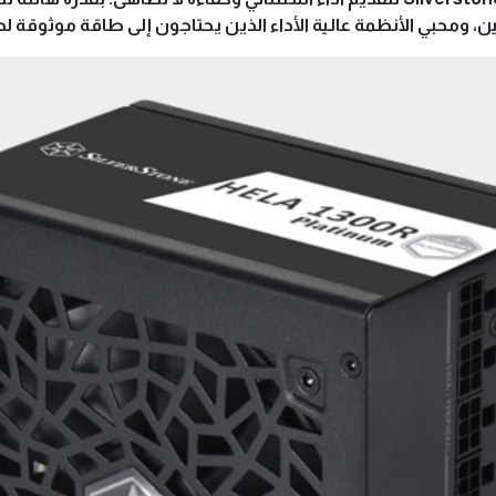
عين، ومحبي الأنظمة عالية الأداء الذين يحتاجون إلى طاقة موثوقة ل