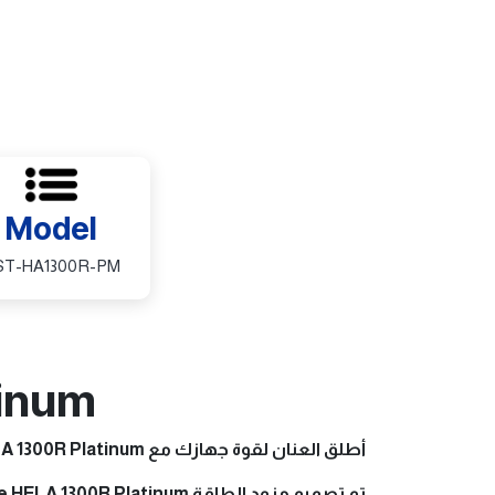
Model
ST-HA1300R-PM
tinum
أطلق العنان لقوة جهازك مع Silverstone HELA 1300R Platinum!