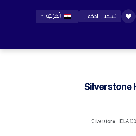
الْعَرَبيّة
تسجيل الدخول
ورات موبايل
مساعدة
المدونة
الوظائف
Silverstone
Silverstone HELA 13