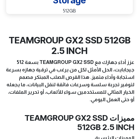
Storage
512GB
TEAMGROUP GX2 SSD 512GB
2.5 INCH
عزز أداء جهازك مع TEAMGROUP GX2 SSD بسعة 512
جيجابايت، الحل الأمثل لكل من يرغب في ترقية جهازه بسرعة
استجابة وأداء متميز. هذا القرص الصلب المبتكر مصمم
لتوفير تجربة سلسة وسرعات فائقة لنقل البيانات، ما يجعله
الخيار المثالي للمستخدمين سواء للألعاب، أو تحرير الملفات،
أو حتى العمل اليومي.
مميزات TEAMGROUP GX2 SSD
512GB 2.5 INCH
المميزات الرئيسية
: