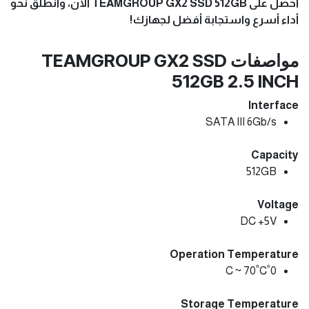
احصل على TEAMGROUP GX2 SSD 512GB الآن، وانطلق نحو
أداء أسرع واستجابة أفضل لجهازك!
مواصفات TEAMGROUP GX2 SSD
512GB 2.5 INCH
Interface
SATA III 6Gb/s
Capacity
512GB
Voltage
DC +5V
Operation Temperature
0˚C ~ 70˚C
Storage Temperature