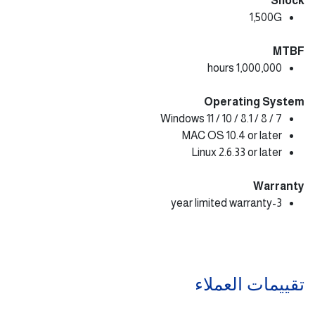
Shock
1,500G
MTBF
1,000,000 hours
Operating System
Windows 11 / 10 / 8.1 / 8 / 7
MAC OS 10.4 or later
Linux 2.6.33 or later
Warranty
3-year limited warranty
تقييمات العملاء