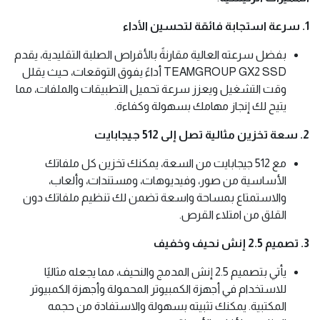
1. سرعة استجابة فائقة لتحسين الأداء
بفضل سرعته العالية مقارنةً بالأقراص الصلبة التقليدية، يقدم
TEAMGROUP GX2 SSD أداءً يفوق التوقعات، حيث يقلل
وقت التشغيل ويعزز سرعة تحميل التطبيقات والملفات، مما
يتيح لك إنجاز مهامك بسهولة وكفاءة.
2. سعة تخزين مثالية تصل إلى 512 جيجابايت
مع 512 جيجابايت من السعة، يمكنك تخزين كل ملفاتك
الأساسية من صور، وفيديوهات، ومستندات، وألعاب،
والاستمتاع بمساحة واسعة تضمن لك تنظيم ملفاتك دون
القلق من امتلاء القرص.
3. تصميم 2.5 إنش نحيف وخفيف
يأتي بتصميم 2.5 إنش المدمج والنحيف، مما يجعله مثاليًا
للاستخدام في أجهزة الكمبيوتر المحمولة وأجهزة الكمبيوتر
المكتبية. يمكنك تثبيته بسهولة والاستفادة من حجمه