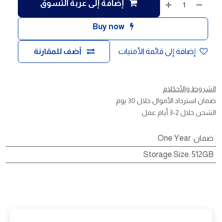
إضافة إلى عربة التسوق
Buy now
إضافة إلى قائمة الأمنيات
أضف للمقارنة
الشروط والأحكلام
ضمان استرداد الأموال خلال 30 يوم
الشحن خلال 2-3 أيام عمل
ضمان
:
One Year
Storage Size
:
512GB