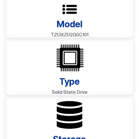
Model
T253X2512G0C101
Type
Solid State Drive