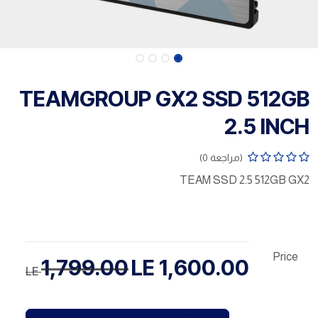
TEAMGROUP GX2 SSD 512GB
2.5 INCH
(مراجعة 0)
TEAM SSD 2.5 512GB GX2
Price
1,799.00
LE
1,600.00
LE