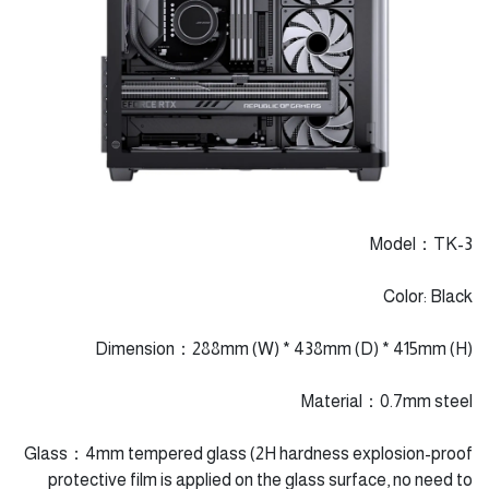
Model：TK-3
Color: Black
Dimension：288mm (W) * 438mm (D) * 415mm (H)
Material：0.7mm steel
Glass：4mm tempered glass (2H hardness explosion-proof
protective film is applied on the glass surface, no need to