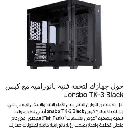
حول جهازك لتحفة فنية بانورامية مع كيس
Jonsbo TK-3 Black
هل تبحث عن التوازن المثالي بين الأداء الجبار والشكل الجمالي الذي
يخطف الأنظار؟ كيس
Jonsbo TK-3 Black
تأتي لتغير قواعد
اللعبة بتصميم "حوض الأسماك" (Fish Tank) المطور، مع زجاج
منحني قطعة واحدة يمنحك رؤية بانورامية كاملة لمكونات جهازك