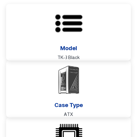
Model
TK-3 Black
Case Type
ATX