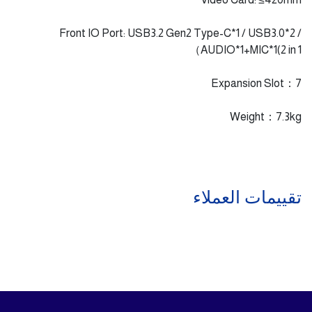
Front IO Port: USB3.2 Gen2 Type-C*1 / USB3.0*2 /
AUDIO*1+MIC*1(2 in 1）
Expansion Slot：7
Weight：7.3kg
تقييمات العملاء