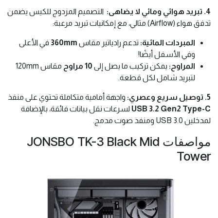
4. تبريد هوائي ومائي لا يضاهى:
التصميم المزدوج للكيس يضمن
تدفق هواء (Airflow) مثالي، مع إمكانيات تبريد مرعبة:
المبردات المائية:
تدعم رادياتير مقاس
360mm
في الأعلى
وفي الأسفل أيضًا!
المراوح:
يمكن تركيب ما يصل إلى
10 مراوح
مقاس 120mm
لتبريد شامل لكل قطعة.
5. توصيل سريع وعصري:
واجهة أمامية متكاملة تحتوي على منفذ
USB 3.2 Gen2 Type-C
لسرعات نقل بيانات فائقة، بالإضافة
لمدخلين USB 3.0 ومنفذ صوت مدمج.
مواصفات JONSBO TK-3 Black Mid
Tower