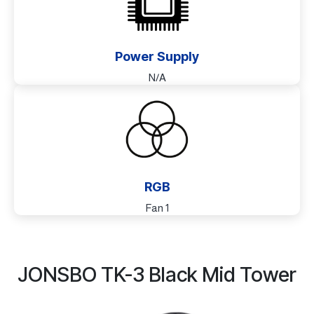
Power Supply
N/A
RGB
1 Fan
JONSBO TK-3 Black Mid Tower