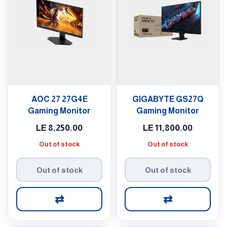
AOC 27 27G4E
GIGABYTE GS27Q
Gaming Monitor
Gaming Monitor
LE
8,250.00
LE
11,800.00
Out of stock
Out of stock
Out of stock
Out of stock
⇄
⇄