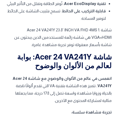
تقنية Acer EcoDisplay
: تُوفر الطاقة وتقلل من التأثير البيئي.
قابلية التركيب على الحائط
: تسمح بتثبيت الشاشة على الحائط
لتوفير المساحة.
شاشة Acer 24 VA241Y 23.8' INCH VA FHD 4MS 1.
VGA+HDMI هي شاشة رائعة للمستخدمين الذين يبحثون عن
شاشة بأسعار معقولة توفر تجربة مشاهدة غامرة.
شاشة Acer 24 VA241Y: بوابة
لعالم من الألوان والوضوح
انغمس في عالم من الألوان والوضوح مع شاشة Acer 24
VA241Y.
تتميز هذه الشاشة بتقنية VA التي تقدم ألوانًا نابضة
بالحياة وزوايا مشاهدة واسعة تصل إلى 178 درجة، مما يجعلها
مثالية لمشاركة المحتوى مع الآخرين.
تجربة مشاهدة سلسة: