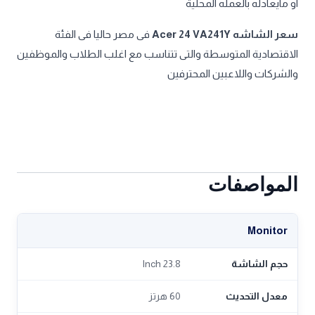
او مايعادله بالعمله المحلية
سعر الشاشه Acer 24 VA241Y
فى مصر حاليا فى الفئة
الاقتصادية المتوسطة والتى تتناسب مع اغلب الطلاب والموظفين
والشركات واللاعبين المحترفين
المواصفات
Monitor
حجم الشاشة
23.8 Inch
معدل التحديث
60 هرتز