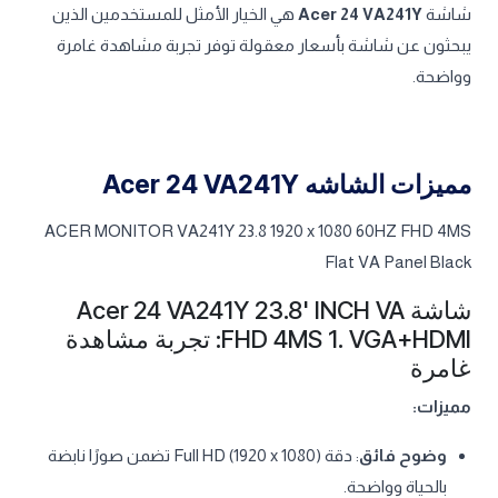
شاشة
Acer 24 VA241Y
هي الخيار الأمثل للمستخدمين الذين
يبحثون عن شاشة بأسعار معقولة توفر تجربة مشاهدة غامرة
وواضحة.
مميزات الشاشه Acer 24 VA241Y
ACER MONITOR VA241Y 23.8 1920 x 1080 60HZ FHD 4MS
Flat VA Panel Black
شاشة Acer 24 VA241Y 23.8' INCH VA
FHD 4MS 1. VGA+HDMI: تجربة مشاهدة
غامرة
مميزات:
وضوح فائق
: دقة Full HD (1920 x 1080) تضمن صورًا نابضة
بالحياة وواضحة.