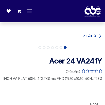
خطي للذهاب إلى المحتوى
شاشات
Acer 24 VA241Y
(مراجعة 0)
23.8" INCH VA FLAT 60Hz 4(GTG) ms FHD (1920 x1080) 60Hz
Price