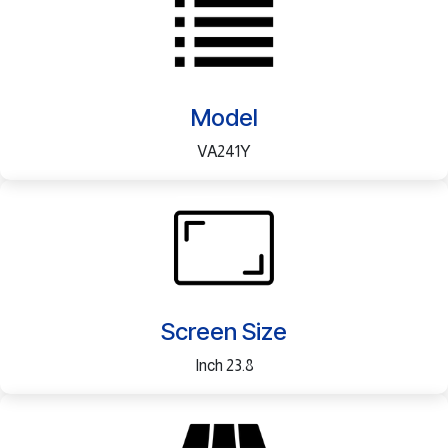
Model
VA241Y
Screen Size
23.8 Inch