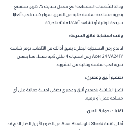
وداعًا للشاشات المتقطعة! مع معدل تحديث 75 هرتز، ستتمتع
بتجربة مشاهدة سلسة خالية من التمزق، سواء كنت تلعب ألعابًا
سريعة الوتيرة أو تشاهد أفلامًا مليئة بالحركة.
وقت استجابة فائق السرعة:
لا تدع زمن الاستجابة البطيء يعيق أدائك في الألعاب. توفر شاشة
Acer 24 VA241Y زمن استجابة 4 مللي ثانية فقط، مما يضمن
تجربة لعب سلسة وخالية من التشويه.
تصميم أنيق وعصري:
تتميز الشاشة بتصميم أنيق وعصري يضفي لمسة جمالية على أي
مساحة عمل أو ترفيه.
تقنيات حماية العين:
تُقلل تقنية Acer BlueLight Shield من الضوء الأزرق الضار الذي قد