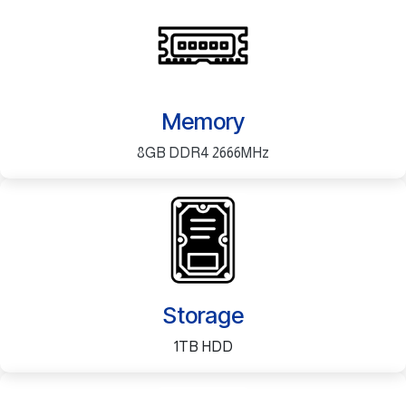
Memory
8GB DDR4 2666MHz
Storage
1TB HDD