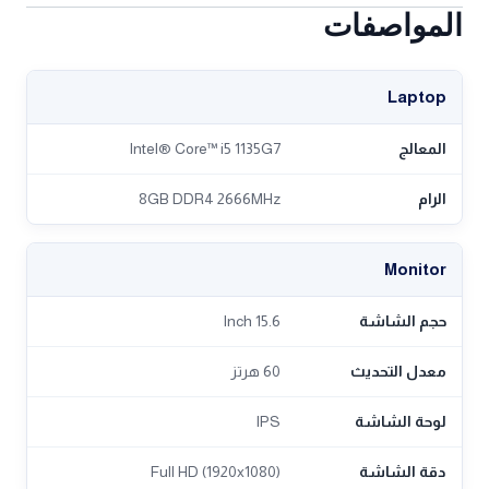
المواصفات
Laptop
المعالج
Intel® Core™ i5 1135G7
الرام
8GB DDR4 2666MHz
Monitor
حجم الشاشة
15.6 Inch
معدل التحديث
60 هرتز
لوحة الشاشة
IPS
دقة الشاشة
Full HD (1920x1080)