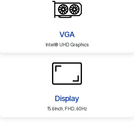
VGA
Intel® UHD Graphics
Display
15.6Inch, FHD, 60Hz