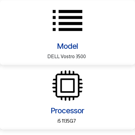
Model
DELL Vostro 3500
Processor
i5 1135G7