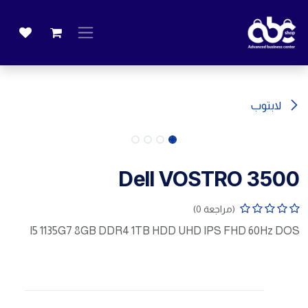
خطي للذهاب إلى المحتوى
لابتوب
Dell VOSTRO 3500
(مراجعة 0)
I5 1135G7 8GB DDR4 1TB HDD UHD IPS FHD 60Hz DOS