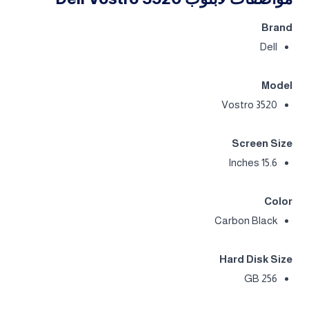
Brand
Dell
Model
Vostro 3520
Screen Size
15.6 Inches
Color
Carbon Black
Hard Disk Size
256 GB