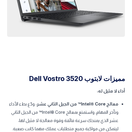
مميزات لابتوب Dell Vostro 3520
أداء لا مثيل له:
معالج Intel® Core™ من الجيل الثاني عشر:
ودّع بطء الأداء
وتأخر المهام، واستمتع بمعالج Intel® Core™ من الجيل الثاني
عشر الذي يمنحك سرعة فائقة وقوة معالجة لا مثيل لها،
ليتمكن من مواكبة جميع متطلبات عملك مهما كانت صعبة.