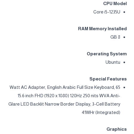
CPU Model
Core i5-1235U
RAM Memory Installed
8 GB
Operating System
Ubuntu
Special Features
65 Watt AC Adapter, English Arabic Full Size Keyboard,
15.6 inch FHD (1920 x 1080) 120Hz 250 nits WVA Anti-
Glare LED Backlit Narrow Border Display, 3-Cell Battery
41WHr (Integrated)
Graphics