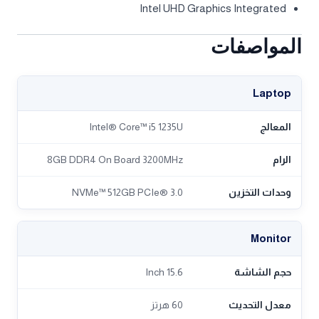
Intel UHD Graphics Integrated
المواصفات
Laptop
المعالج
Intel® Core™ i5 1235U
الرام
8GB DDR4 On Board 3200MHz
وحدات التخزين
NVMe™ 512GB PCIe® 3.0
Monitor
حجم الشاشة
15.6 Inch
معدل التحديث
60 هرتز