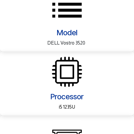
Model
DELL Vostro 3520
Processor
i5 1235U