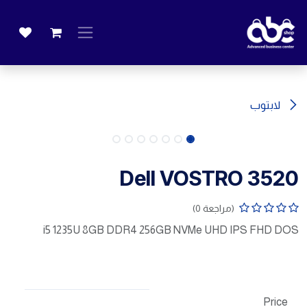
خطي للذهاب إلى المحتوى
لابتوب
Dell VOSTRO 3520
(مراجعة 0)
i5 1235U 8GB DDR4 256GB NVMe UHD IPS FHD DOS
Price