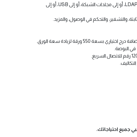
قم بمسح المستندات ضوئيًا وإرسالها مباشرة إلى البريد الإلكتروني مع البحث عن عناوين LDAP، أو إلى مجلدات الشبكة، أو إلى USB، أو إلى