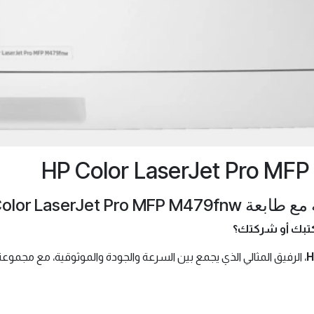
HP Color LaserJet!
كتبك أو شركتك؟
H
، الرفيق المثالي الذي يجمع بين السرعة والجودة والموثوقية، مع مجمو