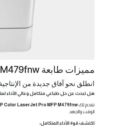
مميزات طابعة HP Color LaserJet Pro MFP M479fnw
انطلق نحو آفاق جديدة من الإنتاجية مع طابعة  Pro MFP M479fnw
هل تبحث عن حل طباعي متكامل وعالي الأداء لم
نقدم لك
P Color LaserJet Pro MFP M479fnw
الوقت والجهد.
اكتشف قوة الأداء المتكامل: