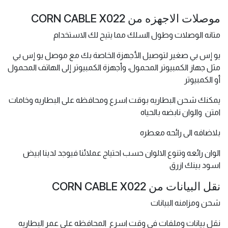
موصلات الاجهزه من CORN CABLE X022
متانه الوصلات وطول السلك مما يتيح لك الاستخدام
يو إس بي صغير لتوصيل الأجهزة الخاصة بك مع موصل يو إس بي
مثل جهاز الكمبيوتر المحمول، وأجهزة الكمبيوتر إلى الهاتف المحمول
أو الكمبيوتر
يمكنك شحن البطاريه بوقت اسرع ومحافظه على البطاريه وخامات
امتن والوان نابضه بالحياه
بلاضافه الى رائحه معطره
الوان رائعه وتنوع الالوان حسب احتياج عملائنا فيوجد لدينا ابيض
اسود بينك ازرق
نقل البيانات من CORN CABLE X022
شحن ومزامنه البيانات
نقل بيانات وملفات فى وقت اسرع المحافظه على عمر البطاريه