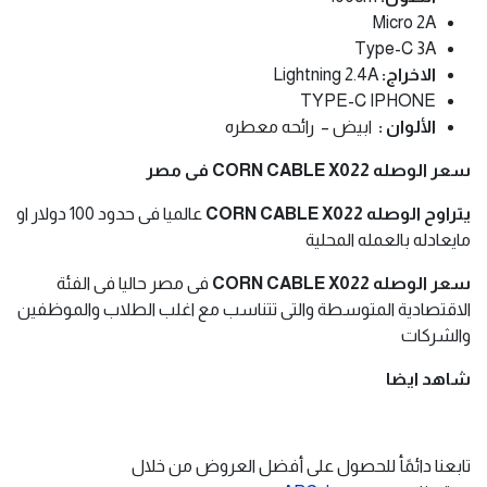
Micro 2A
Type-C 3A
الاخراج:
Lightning 2.4A
TYPE-C IPHONE
الألوان :
ابيض – رائحه معطره
سعر الوصله CORN CABLE X022 فى مصر
يتراوح الوصله CORN CABLE X022
عالميا فى حدود 100 دولار او
مايعادله بالعمله المحلية
سعر الوصله CORN CABLE X022
فى مصر حاليا فى الفئة
الاقتصادية المتوسطة والتى تتناسب مع اغلب الطلاب والموظفين
والشركات
شاهد ايضا
تابعنا دائمًأ للحصول على أفضل العروض من خلال