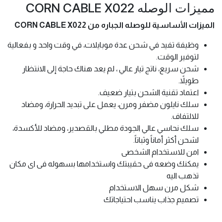
مميزات الوصله CORN CABLE X022
الميزات الأساسية للوصله الجباره من CORN CABLE X022
وظيفة تفيد في شحن عدة موبايلات، في وقت واحد و بفعالية
لتوفير الوقت.
شحن سريع، ناتج تيار عالي ، لم يعد هناك حاجة إلى الانتظار
طويلاً.
اعتماد تقنية الشحن بتيار ضعيف.
سلك نايلون مضفر ومرن، يعمل على تبديد الحرارة، ومضاد
للالتفاف.
سلك نحاسي عالي الجودة مطلي بالقصدير، ومضاد للأكسدة،
لشحن أكثر أماناً وثباتاً.
امن للاستخدام الشخصى
يمكنك وضعه فى حقيبتك واستخدامها بسهوله فى اى مكان
تذهب اليه
شكل مرن سهل الاستخدام
تصميم جذاب يناسب احتياجاتك