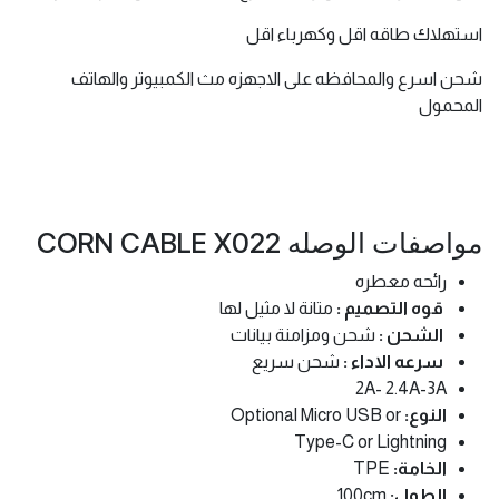
استهلاك طاقه اقل وكهرباء اقل
شحن اسرع والمحافظه على الاجهزه مث الكمبيوتر والهاتف
المحمول
مواصفات الوصله CORN CABLE X022
رائحه معطره
قوه التصميم :
متانة لا مثيل لها
الشحن :
شحن ومزامنة بيانات
سرعه الاداء :
شحن سريع
2A- 2.4A-3A
النوع:
Optional Micro USB or
Type-C or Lightning
الخامة:
TPE
الطول:
100cm