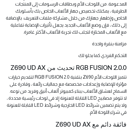
المدعومة. من اللوحات الأم وبطاقات الرسومات إلى المنتجات
الطرفية ، يمكنك تخصيص جهاز الألعاب الخاص بك بأسلوبك
الخاص وإظهار جهازك من خلال مشاركة ملفات التعريف. بالإضافة
إلى ذلك ، فإن وضع الألعاب الجديد يجعل تأثيرات الإضاءة تفاعلية
مع الألعاب المختارة لتجلب لك تجربة الألعاب الأكثر غامرة.
مزامنة بنقرة واحدة
التحكم الفردي كما يحلو لك
RGB FUSION 2.0.0 تحديث من Z690 UD AX
تتميز اللوحات الأم Z690 بتقنية RGB FUSION 2.0 لتقديم خيارات
مؤثرة للإضاءة وإعدادات مخصصة مع جماليات رائعة ، وقادرة على
السماح لعشاق الألعاب ببناء كمبيوتر ألعاب أنيق وفريد من نوعه.
لا تتوفر مصابيح LED القابلة للعنونة إلا في لوحات رئيسية محددة ،
ولا يتم تضمين شرائط LED الخارجية وشرائط LED القابلة للعنونة
في شراء اللوحة الأم.
فائقة دائم مع Z690 UD AX