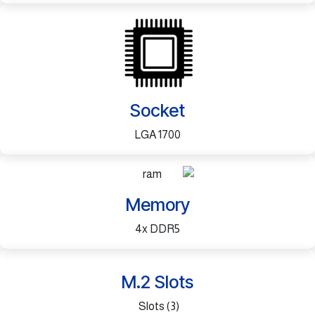
Socket
LGA 1700
Memory
4x DDR5
​M.2 Slots
(3) Slots