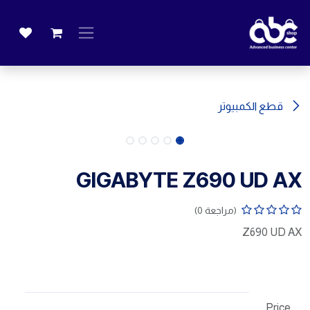
خطي للذهاب إلى المحتوى
قطع الكمبيوتر
GIGABYTE Z690 UD AX
(مراجعة 0)
Z690 UD AX
Price