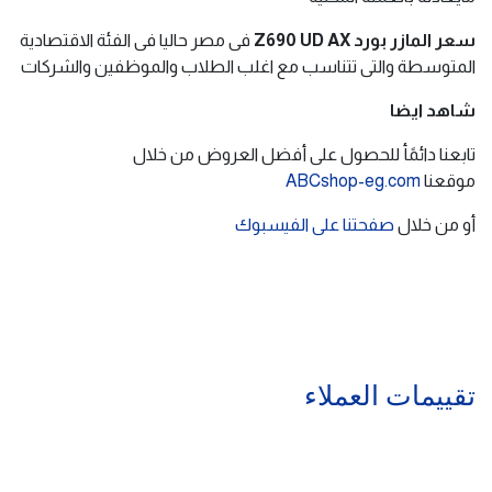
سعر المازر بورد Z690 UD AX
فى مصر حاليا فى الفئة الاقتصادية
المتوسطة والتى تتناسب مع اغلب الطلاب والموظفين والشركات
شاهد ايضا
تابعنا دائمًأ للحصول على أفضل العروض من خلال
موقعنا
ABCshop-eg.com
أو من خلال
صفحتنا على الفيسبوك
تقييمات العملاء