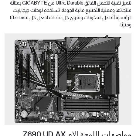
تتميز تقنية التحمل الفائق Ultra Durable من GIGABYTE بمتانة
منتجاتها وعملية التصنيع عالية الجودة. تستخدم لوحات جيجابايت
الرئيسية أفضل المكونات وتقوي كل فتحات لجعل كل منها صلبًا
ومتينًا.
مواصفات اللوحة الام Z690 UD AX