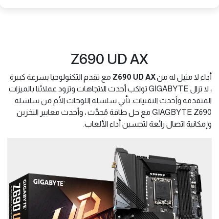
Z690 UD AX
أداء لا مثيل له من
Z690 UD AX
مع تقدم التكنولوجيا بسرعة كبيرة
، لا تزال GIGABYTE تواكب أحدث الاتجاهات وتزود عملائنا بالميزات
المتقدمة وأحدث التقنيات. تأتي سلسلة اللوحات الأم من سلسلة
GIAGBYTE Z690 مع حل طاقة مُحدَّث ، وأحدث معايير التخزين
وإمكانية اتصال رائعة لتحسين أداء الألعاب.