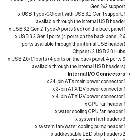
Gen 2×2 support
1 x USB Type-C® port with USB 3.2 Gen 1 support,
available through the internal USB header
1 x USB 3.2 Gen 2 Type-A ports (red) on the back panel
6 x USB 3.2 Gen 1 ports (4 ports on the back panel, 2
ports available through the internal USB header)
Chipset+2 USB 2.0 Hubs:
8 x USB 2.0/1.1 ports (4 ports on the back panel, 4 ports
available through the internal USB headers)
Internal I/O Connectors
1 x 24-pin ATX main power connector
1 x 8-pin ATX 12V power connector
1 x 4-pin ATX 12V power connector
1 x CPU fan header
1 x water cooling CPU fan header
3 x system fan headers
1 x system fan/water cooling pump header
2 x addressable LED strip headers