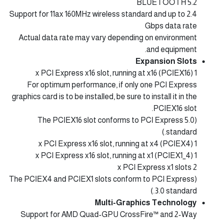
BLUETOOTH 5.2
Support for 11ax 160MHz wireless standard and up to 2.4
Gbps data rate
Actual data rate may vary depending on environment
and equipment.
Expansion Slots
1 x PCI Express x16 slot, running at x16 (PCIEX16)
For optimum performance, if only one PCI Express
graphics card is to be installed, be sure to install it in the
PCIEX16 slot.
(The PCIEX16 slot conforms to PCI Express 5.0
standard.)
1 x PCI Express x16 slot, running at x4 (PCIEX4)
1 x PCI Express x16 slot, running at x1 (PCIEX1_4)
2 x PCI Express x1 slots
(The PCIEX4 and PCIEX1 slots conform to PCI Express
3.0 standard.)
Multi-Graphics Technology
Support for AMD Quad-GPU CrossFire™ and 2-Way