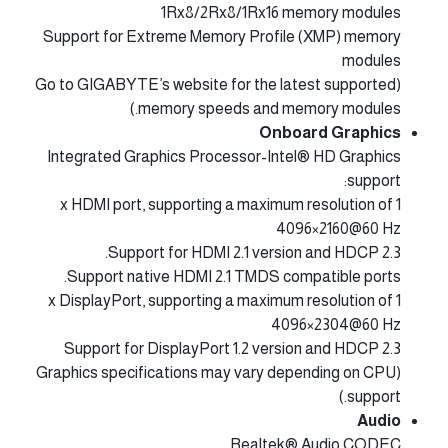
1Rx8/2Rx8/1Rx16 memory modules
Support for Extreme Memory Profile (XMP) memory
modules
(Go to GIGABYTE’s website for the latest supported
memory speeds and memory modules.)
Onboard Graphics
Integrated Graphics Processor-Intel® HD Graphics
support:
1 x HDMI port, supporting a maximum resolution of
4096×2160@60 Hz
Support for HDMI 2.1 version and HDCP 2.3.
Support native HDMI 2.1 TMDS compatible ports.
1 x DisplayPort, supporting a maximum resolution of
4096×2304@60 Hz
Support for DisplayPort 1.2 version and HDCP 2.3
(Graphics specifications may vary depending on CPU
support.)
Audio
Realtek® Audio CODEC