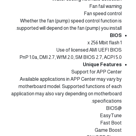
Fan fail warning
Fan speed control
Whether the fan (pump) speed control function is
supported will depend on the fan (pump) you install.
BIOS
1 x 256 Mbit flash
Use of licensed AMI UEFI BIOS
PnP 1.0a, DMI 2.7, WfM 2.0, SM BIOS 2.7, ACPI 5.0
Unique Features
Support for APP Center
Available applications in APP Center may vary by
motherboard model. Supported functions of each
application may also vary depending on motherboard
specifications.
@BIOS
EasyTune
Fast Boot
Game Boost