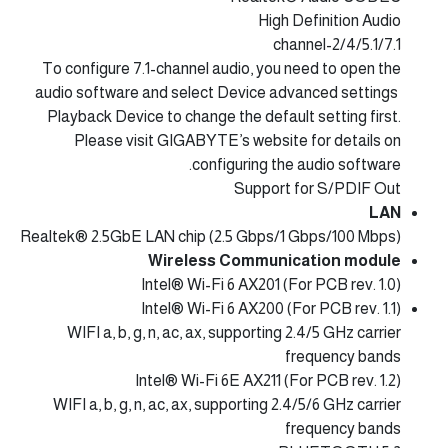
High Definition Audio
2/4/5.1/7.1-channel
To configure 7.1-channel audio, you need to open the
audio software and select Device advanced settings
Playback Device to change the default setting first.
Please visit GIGABYTE’s website for details on
configuring the audio software.
Support for S/PDIF Out
LAN
Realtek® 2.5GbE LAN chip (2.5 Gbps/1 Gbps/100 Mbps)
Wireless Communication module
Intel® Wi-Fi 6 AX201 (For PCB rev. 1.0)
Intel® Wi-Fi 6 AX200 (For PCB rev. 1.1)
WIFI a, b, g, n, ac, ax, supporting 2.4/5 GHz carrier
frequency bands
Intel® Wi-Fi 6E AX211 (For PCB rev. 1.2)
WIFI a, b, g, n, ac, ax, supporting 2.4/5/6 GHz carrier
frequency bands