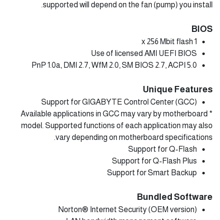
supported will depend on the fan (pump) you install.
BIOS
1 x 256 Mbit flash
Use of licensed AMI UEFI BIOS
PnP 1.0a, DMI 2.7, WfM 2.0, SM BIOS 2.7, ACPI 5.0
Unique Features
Support for GIGABYTE Control Center (GCC)
* Available applications in GCC may vary by motherboard
model. Supported functions of each application may also
vary depending on motherboard specifications.
Support for Q-Flash
Support for Q-Flash Plus
Support for Smart Backup
Bundled Software
Norton® Internet Security (OEM version)