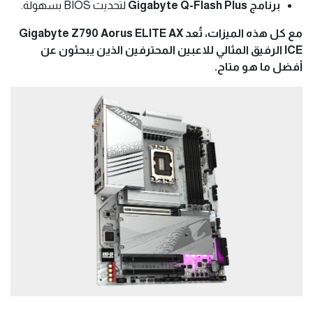
برنامج Gigabyte Q-Flash Plus
لتحديث BIOS بسهولة.
مع كل هذه الميزات، تُعد Gigabyte Z790 Aorus ELITE AX
ICE الرفيق المثالي للاعبين المحترفين الذين يبحثون عن
أفضل ما هو متاح.