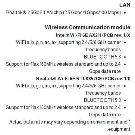
LAN
Realtek® 2.5GbE LAN chip (2.5 Gbps/1 Gbps/100 Mbps)
Wireless Communication module
Intel® Wi-Fi 6E AX211 (PCB rev. 1.0)
WIFI a, b, g, n, ac, ax, supporting 2.4/5/6 GHz carrier
frequency bands
BLUETOOTH 5.3
Support for 11ax 160MHz wireless standard and up to 2.4
Gbps data rate
Realtek® Wi-Fi 6E RTL8852CE (PCB rev. 1.1)
WIFI a, b, g, n, ac, ax, supporting 2.4/5/6 GHz carrier
frequency bands
BLUETOOTH 5.3
Support for 11ax 160MHz wireless standard and up to 2.4
Gbps data rate
* Actual data rate may vary depending on environment and
equipment.