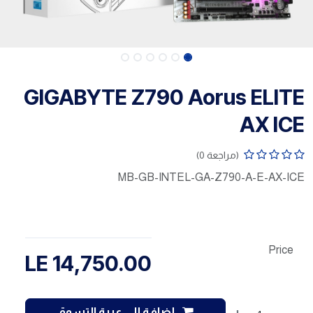
GIGABYTE Z790 Aorus ELITE
AX ICE
(مراجعة 0)
MB-GB-INTEL-GA-Z790-A-E-AX-ICE
Price
LE
14,750.00
إضافة إلى عربة التسوق