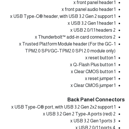
1 x front panel header
1 x front panel audio header
1 x USB Type-C® header, with USB 3.2 Gen 2 support
1 x USB 3.2 Gen 1 header
2 x USB 2.0/1.1 headers
2 x Thunderbolt™ add-in card connectors
1 x Trusted Platform Module header (For the GC-
TPM2.0 SPI/GC-TPM2.0 SPI 2.0 module only)
1 x reset button
1 x Q-Flash Plus button
1 x Clear CMOS button
1 x reset jumper
1 x Clear CMOS jumper
Back Panel Connectors
1 x USB Type-C® port, with USB 3.2 Gen 2x2 support
2 x USB 3.2 Gen 2 Type-A ports (red)
3 x USB 3.2 Gen 1 ports
4 x USB 2.0/1.1 ports