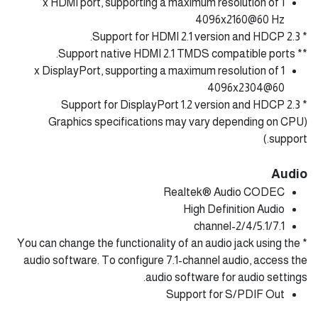
1 x HDMI port, supporting a maximum resolution of
4096x2160@60 Hz
* Support for HDMI 2.1 version and HDCP 2.3.
** Support native HDMI 2.1 TMDS compatible ports.
1 x DisplayPort, supporting a maximum resolution of
4096x2304@60
* Support for DisplayPort 1.2 version and HDCP 2.3
(Graphics specifications may vary depending on CPU
support.)
Audio
Realtek® Audio CODEC
High Definition Audio
2/4/5.1/7.1-channel
* You can change the functionality of an audio jack using the
audio software. To configure 7.1-channel audio, access the
audio software for audio settings.
Support for S/PDIF Out