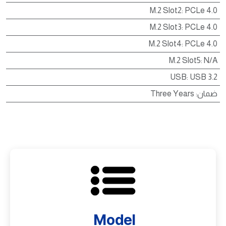
M.2 Slot2
:
PCLe 4.0
M.2 Slot3
:
PCLe 4.0
M.2 Slot4
:
PCLe 4.0
M.2 Slot5
:
N/A
USB
:
USB 3.2
ضمان
:
Three Years
Model