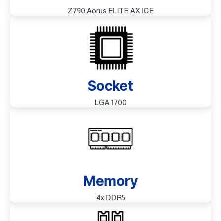
Z790 Aorus ELITE AX ICE
Socket
LGA 1700
Memory
4x DDR5