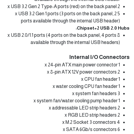
2 x USB 3.2 Gen 2 Type-A ports (red) on the back panel
5 x USB 3.2 Gen 1 ports (3 ports on the back panel, 2
ports available through the internal USB header)
Chipset+2 USB 2.0 Hubs:
8 x USB 2.0/1.1 ports (4 ports on the back panel, 4 ports
available through the internal USB headers)
Internal I/O Connectors
1 x 24-pin ATX main power connector
2 x 8-pin ATX 12V power connectors
1 x CPU fan header
1 x water cooling CPU fan header
3 x system fan headers
1 x system fan/water cooling pump header
2 x addressable LED strip headers
2 x RGB LED strip headers
4 x M.2 Socket 3 connectors
6 x SATA 6Gb/s connectors