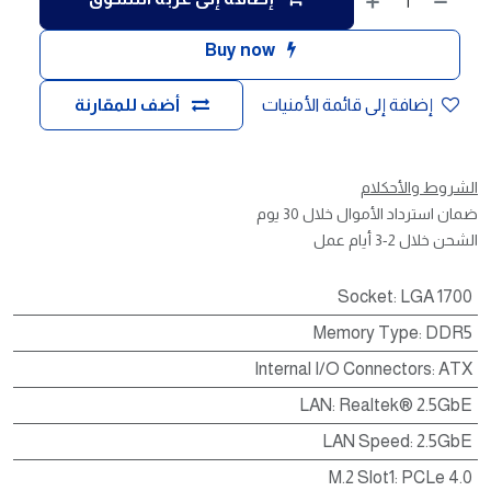
Buy now
إضافة إلى قائمة الأمنيات
أضف للمقارنة
الشروط والأحكلام
ضمان استرداد الأموال خلال 30 يوم
الشحن خلال 2-3 أيام عمل
Socket
:
LGA 1700
Memory Type
:
DDR5
Internal I/O Connectors
:
ATX
LAN
:
Realtek® 2.5GbE
LAN Speed
:
2.5GbE
M.2 Slot1
:
PCLe 4.0