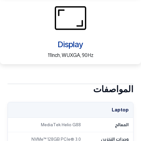
Display
11Inch, WUXGA, 90Hz
المواصفات
Laptop
المعالج
MediaTek Helio G88
وحدات التخزين
NVMe™ 128GB PCIe® 3.0