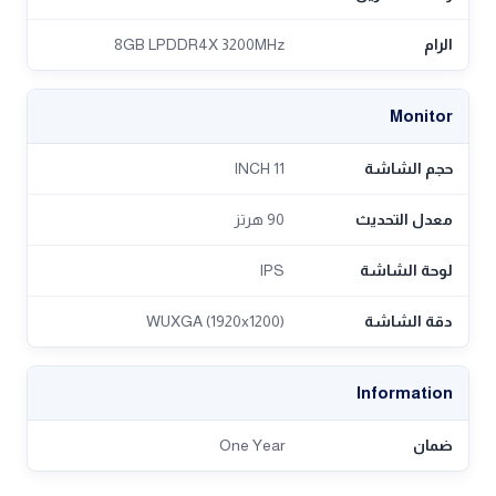
الرام
8GB LPDDR4X 3200MHz
Monitor
حجم الشاشة
11 INCH
معدل التحديث
90 هرتز
لوحة الشاشة
IPS
دقة الشاشة
WUXGA (1920x1200)
Information
ضمان
One Year