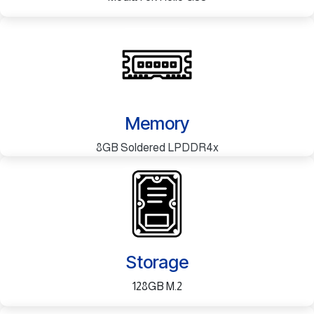
Memory
8GB Soldered LPDDR4x
Storage
128GB M.2