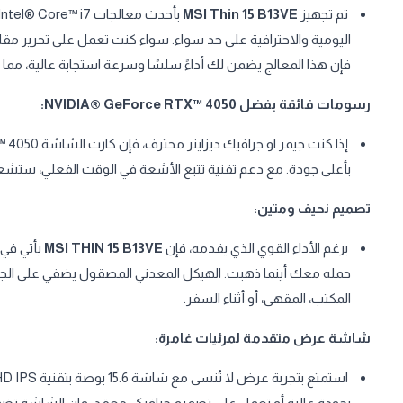
تم تجهيز
MSI Thin 15 B13VE
اليومية والاحترافية على حد سواء. سواء كنت تعمل على تحرير مقاطع
فإن هذا المعالج يضمن لك أداءً سلسًا وسرعة استجابة عالية، مما
رسومات فائقة بفضل NVIDIA® GeForce RTX™ 4050:
بأعلى جودة. مع دعم تقنية تتبع الأشعة في الوقت الفعلي، ستشعر
تصميم نحيف ومتين:
برغم الأداء القوي الذي يقدمه، فإن
MSI THIN 15 B13VE
حمله معك أينما ذهبت. الهيكل المعدني المصقول يضفي على الجها
المكتب، المقهى، أو أثناء السفر.
شاشة عرض متقدمة لمرئيات غامرة: