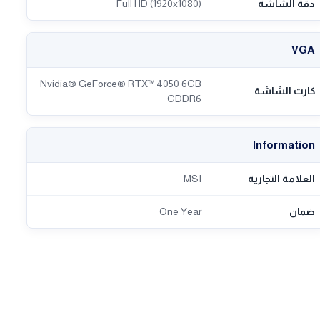
دقة الشاشة
Full HD (1920x1080)
VGA
Nvidia® GeForce® RTX™ 4050 6GB
كارت الشاشة
GDDR6
Information
العلامة التجارية
MSI
ضمان
One Year