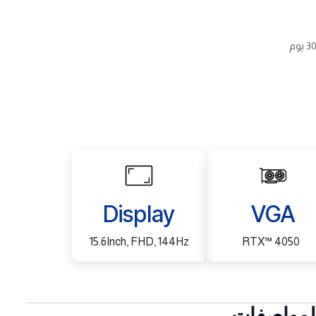
Display
VGA
15.6Inch, FHD, 144Hz
RTX™ 4050
لمواصفات