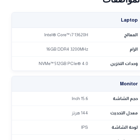
Laptop
المعالج
Intel® Core™ i7 13620H
الرام
16GB DDR4 3200MHz
وحدات التخزين
NVMe™ 512GB PCIe® 4.0
Monitor
حجم الشاشة
15.6 Inch
معدل التحديث
144 هرتز
لوحة الشاشة
IPS