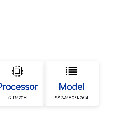
Processor
Model
i7 13620H
9S7-16R831-2614