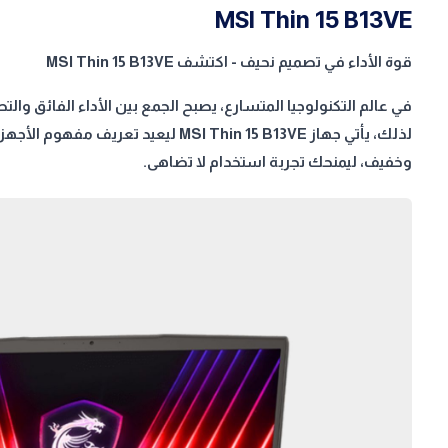
MSI Thin 15 B13VE
قوة الأداء في تصميم نحيف - اكتشف MSI Thin 15 B13VE
في عالم التكنولوجيا المتسارع، يصبح الجمع بين الأداء الفائق وال
لذلك، يأتي جهاز MSI Thin 15 B13VE لي
وخفيف، ليمنحك تجربة استخدام لا تضاهى.