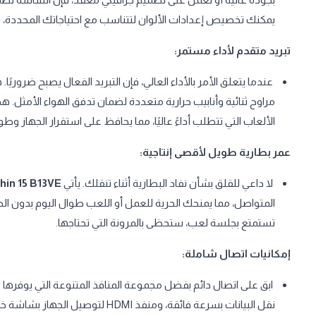
يمكنك تخصيص إعدادات الألوان لتتناسب مع احتياجاتك المحددة، 
تبريد متقدم لأداء مستمر:
عندما يتعلق الأمر بالأداء العالي، فإن التبريد الفعال يصبح ضروريًا. 
مراوح ثنائية وأنابيب حرارية متعددة لضمان تدفق الهواء الأمثل. هذا 
الألعاب التي تتطلب أداءً عاليًا، مما يحافظ على استقرار الجهاز وط
عمر بطارية طويل لأقصى إنتاجية:
لا داعي للقلق بشأن نفاد البطارية أثناء تنقلك. يأتي
hin 15 B13VE
المتواصل، مما يمنحك الحرية للعمل أو اللعب طوال اليوم بدون ا
تستمتع بجلسة لعب، ستحظى بالمرونة التي تحتاجها.
إمكانيات اتصال شاملة:
ابق على اتصال دائم بفضل مجموعة المنافذ المتنوعة التي يوفرها
E