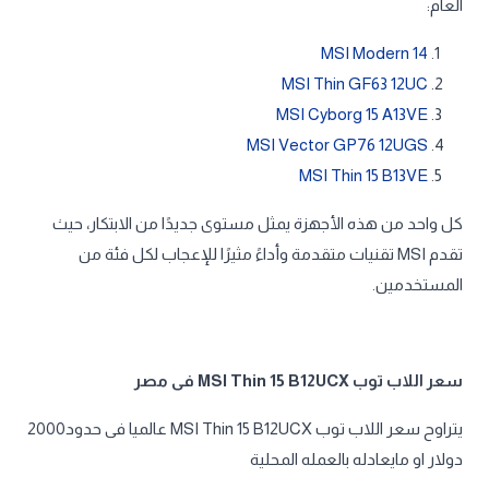
العام:
MSI Modern 14
MSI Thin GF63 12UC
MSI Cyborg 15 A13VE
MSI Vector GP76 12UGS
MSI Thin 15 B13VE
كل واحد من هذه الأجهزة يمثل مستوى جديدًا من الابتكار، حيث
تقدم MSI تقنيات متقدمة وأداءً مثيرًا للإعجاب لكل فئة من
المستخدمين.
سعر اللاب توب MSI Thin 15 B12UCX فى مصر
يتراوح سعر اللاب توب MSI Thin 15 B12UCX عالميا فى حدود2000
دولار او مايعادله بالعمله المحلية