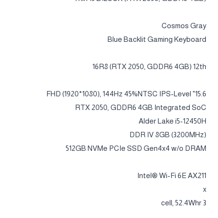
Cosmos Gray
Blue Backlit Gaming Keyboard
16R8 (RTX 2050, GDDR6 4GB) 12th
15.6" FHD (1920*1080), 144Hz 45%NTSC IPS-Level
RTX 2050, GDDR6 4GB Integrated SoC
Alder Lake i5-12450H
DDR IV 8GB (3200MHz)
512GB NVMe PCIe SSD Gen4x4 w/o DRAM
Intel® Wi-Fi 6E AX211
x
3 cell, 52.4Whr