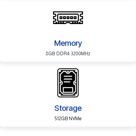
Memory
8GB DDR4 3200MHz
Storage
512GB NVMe