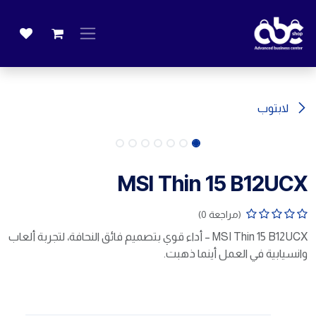
خطي للذهاب إلى المحتوى
لابتوب
MSI Thin 15 B12UCX
(مراجعة 0)
MSI Thin 15 B12UCX – أداء قوي بتصميم فائق النحافة، لتجربة ألعاب
وانسيابية في العمل أينما ذهبت.