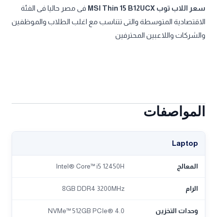
سعر اللاب توب MSI Thin 15 B12UCX
فى مصر حاليا فى الفئة
الاقتصادية المتوسطة والتى تتناسب مع اغلب الطلاب والموظفين
والشركات واللاعبين المحترفين
المواصفات
Laptop
المعالج
Intel® Core™ i5 12450H
الرام
8GB DDR4 3200MHz
وحدات التخزين
NVMe™ 512GB PCIe® 4.0