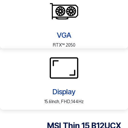
VGA
RTX™ 2050
Display
15.6Inch, FHD,144Hz
MSI Thin 15 B12UCX