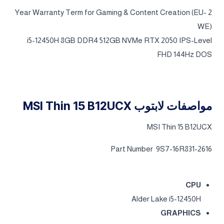
2 Year Warranty Term for Gaming & Content Creation (EU-
WE)
i5-12450H 8GB DDR4 512GB NVMe RTX 2050 IPS-Level
FHD 144Hz DOS
مواصفات لابتوب MSI Thin 15 B12UCX
MSI Thin 15 B12UCX
Part Number 9S7-16R831-2616
CPU
Alder Lake i5-12450H
GRAPHICS