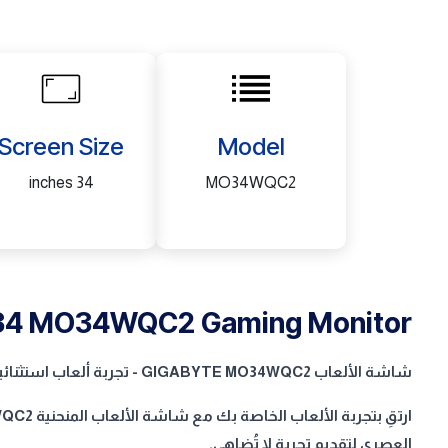
Screen Size
Model
34 inches
MO34WQC2
34 MO34WQC2 Gaming Monitor
شاشة الألعاب GIGABYTE MO34WQC2 - تجربة ألعاب استثنائية
العصري لتقديم تجربة لا تُضاهى.