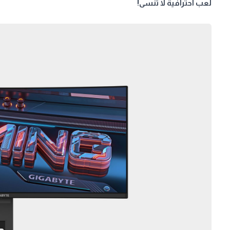
لعب احترافية لا تُنسى!