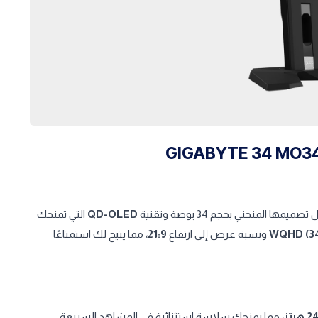
ها المنحني بحجم 34 بوصة وتقنية
QD-OLED
التي تمنحك
WQHD (34
ونسبة عرض إلى ارتفاع
21:9
، مما يتيح لك استمتاعًا
هرتز
، مما يمنحك سلاسة استثنائية في المشاهد السريعة