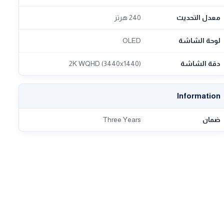
معدل التحديث
240 هرتز
لوحة الشاشة
OLED
دقة الشاشة
2K WQHD (3440x1440)
Information
ضمان
Three Years