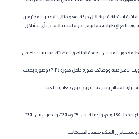
شاشة استجابة فورية لكل حركة، وهو مثالي للاعبين المحترفين.
 وتقطيع الإطارات، مما يوفر تجربة لعب خالية من أي مشاكل.
مظلمة دون المساس بجودة المناطق المضيئة، مما يساعدك في
: مجموعة من الأدوات مثل المؤقت وعلامة التصويب الافتراضية ووظائف صورة داخل صورة (PIP) وصورة بجانب
ة حرارة المعالج وسرعة المراوح دون مغادرة اللعبة.
اع بمقدار
130 ملم
، والإمالة بين
-5° و+20°
، والدوران بين
-30°
باستخدام زر التحكم متعدد الاتجاهات.