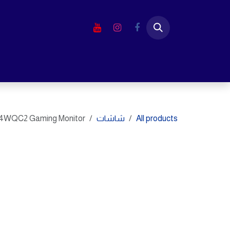
خطي للذهاب إلى المحتوى
الرئيسية
المتجر
لابتوب
شاشا
All products
شاشات
WQC2 Gaming Monitor