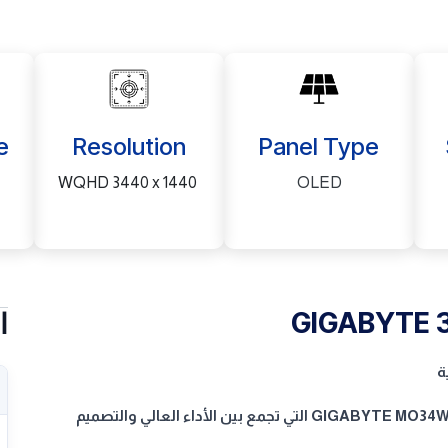
e
Resolution
Panel Type
WQHD 3440 x 1440
OLED
GIGABYTE 
ا
ارتقِ بتجربة الألعاب الخاصة بك مع شاشة الألعاب المنحنية GIGABYTE MO34WQC2 التي تجمع بين الأداء العالي والتصميم