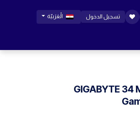
الْعَرَبيّة
تسجيل الدخول
ورات موبايل
مساعدة
المدونة
الوظائف
GIGABYTE 34
Gam