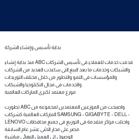
بداية تأسيس وإنشاء الشركة
منذ بداية إنشاء ABC قدمت خدمات للعملاء فى تأسيس الشركات
والشبكات وخدمات ما بعد البيع التى ساعدت العديد من الشركات
والمؤسسات فى النمو والتطور من خلال مختلف التوريدات
والخدمات فى مجال التكنلوجيا والشبكات.
موزع معتمد لكبرى الماركات العالمية
تطورت ABC واصبحت من الموزعين المعتمدين لمجموعه من
الماركات العالمية كشركات SAMSUNG - GIGABYTE - DELL -
LENOVO واحتلت مراكز متقدمة فى التوزيع فى جميع محافظات
مصر على مدار الاثنى عشر عام السابقة.
الوصول إلى العميل النهائى مباشرة