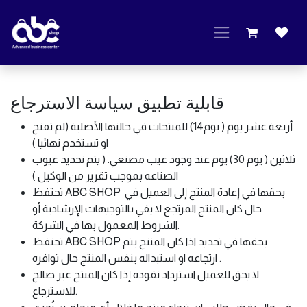
Skip to Content
قابلية تطبيق سياسة الاسترجاع
أربعة عشر يوم ( يوم14) للمنتجات في حالتها الأصلية (لم تفتح
او تستخدم نهائيا )
ثلاثين ( يوم 30) يوم عند وجود عيب مصنعي. ( يتم تحديد عيوب
الصناعه بموجب تقرير من الوكيل )
تحتفظ ABC SHOP بحقها في إعادة المنتج إلى العميل في
حال كان المنتج المرتجع لا يفي بالتوجيهات الإرشادية أو
الشروط المعمول بها في الشركة.
تحتفظ ABC SHOP بحقها في تحديد اذا كان المنتج بتم
ارتجاعه او استبداله بنفس المنتج حال توافره .
لا يحق للعميل استرداد نقوده إذا كان المنتج غير صالح
للاسترجاع.