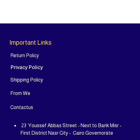
Important Links
Return Policy
Privacy Policy
Shipping Policy
From
We
Contact
us
23 Youssef Abbas Street - Next to Bank Misr -
First District Nasr City - Cairo Governorate