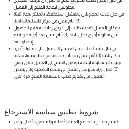
في حال رفض طلب استرجاع منتج ما خلال أي مرحلة، سنُجري
محاولتين لإعادة المنتج إلى العميل.
في حال باءت المحاولتان بالفشل، سنحتفظ بالمنتج لمدة ثلاثة
(3) أيام عمل في مركز التسليمات لدينا.
بإمكان العميل تقديم طلب إلى فريق رعاية العملاء للحصول
على محاولة أخرى خلال ثلاثة (3) أيام عمل بعد آخر محاولة تم
إخطاره بها.
في حال تلقينا طلب من العميل للحصول على محاولة أخرى
خلال ثلاثة (3) أيام عمل بعد آخر محاولة تم إخطاره بها، يمكننا
ترتيب آخر محاولة لإعادة توصيل المنتج إلى العميل خلال يومي
(2) عمل وإلا سيُرسل المنتج إلى قسم التصفية ولن يتمكن
العميل من تقديم طلب لاستعادة المنتج مرة أخرى.
شروط تطبيق سياسة الاسترجاع
المنتج يجب إرجاعه مع العلبة الأصلية والملصق الأصلي وغير
مفتوح.