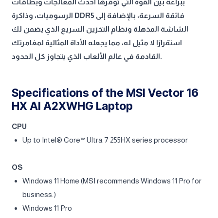
ببراعة بين القوة التي توفرها أحدث المعالجات وبطاقات
الرسوميات، وذاكرة DDR5 فائقة السرعة، بالإضافة إلى
الشاشة المذهلة ونظام التخزين السريع الذي يضمن لك
استقرارًا لا مثيل له، مما يجعله الأداة المثالية لمغامرتك
القادمة في عالم الألعاب الذي يتجاوز كل الحدود.