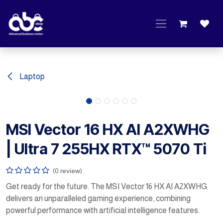
Skip to Content
Laptop
MSI Vector 16 HX AI A2XWHG
| Ultra 7 255HX RTX™ 5070 Ti
(0 review)
Get ready for the future. The MSI Vector 16 HX AI A2XWHG
delivers an unparalleled gaming experience, combining
powerful performance with artificial intelligence features.