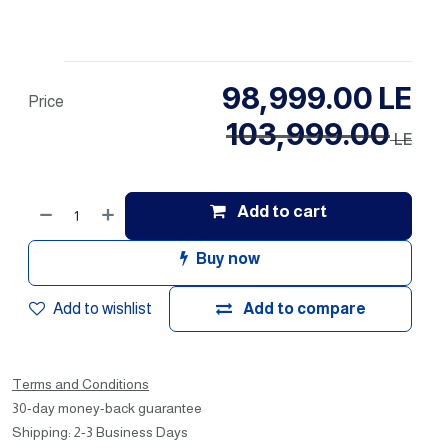
98,999.00
LE
Price
103,999.00
LE
Add to cart
Buy now
Add to wishlist
Add to compare
Terms and Conditions
30-day money-back guarantee
Shipping: 2-3 Business Days