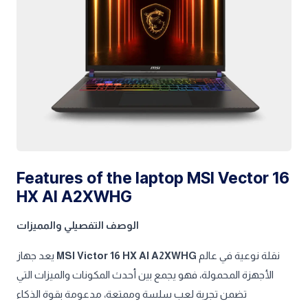
Features of the laptop MSI Vector 16
HX AI A2XWHG
الوصف التفصيلي والمميزات
يعد جهاز
MSI Victor 16 HX AI A2XWHG
نقلة نوعية في عالم
الأجهزة المحمولة، فهو يجمع بين أحدث المكونات والميزات التي
تضمن تجربة لعب سلسة وممتعة، مدعومة بقوة الذكاء