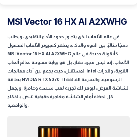
MSI Vector 16 HX AI A2XWHG
في عالم الألعاب الذي يتجاوز حدود الأداء التقليدي، ويطلب
دمجًا مثاليًا بين القوة والذكاء، يظهر كمبيوتر الألعاب المحمول
MSI Vector 16 HX AI A2XWHG كأيقونة جديدة في عالم
الألعاب. إنه ليس مجرد جهاز، بل هو بوابة مفتوحة لعالم ألعاب
المستقبل، حيث يجمع بين أداء معالجات Intel القوية، وقدرات
بطاقة NVIDIA RTX 5070 TI الرسومية، والسرعة الفائقة
لشاشة العرض، ليوفر لك تجربة لعب سلسة وغامرة، ويجعل
كل لحظة أمام الشاشة مغامرة حقيقية تنبض بالذكاء
والواقعية.