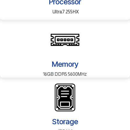
Processor
Ultra7 255HX
Memory
16GB DDR5 5600MHz
Storage