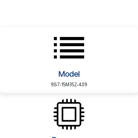
Model
9S7-15M352-489