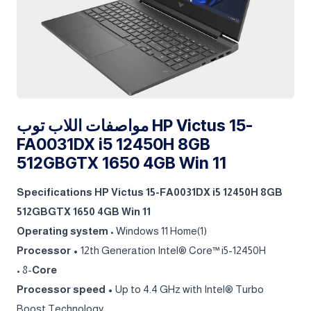
مواصفات اللاب توب HP Victus 15-
FA0031DX i5 12450H 8GB
512GBGTX 1650 4GB Win 11
Specifications HP Victus 15-FA0031DX i5 12450H 8GB
512GBGTX 1650 4GB Win 11
Operating system
• Windows 11 Home(1)
Processor •
12th Generation Intel® Core™ i5-12450H
• 8-
Core
Processor speed •
Up to 4.4 GHz with Intel® Turbo
Boost Technology