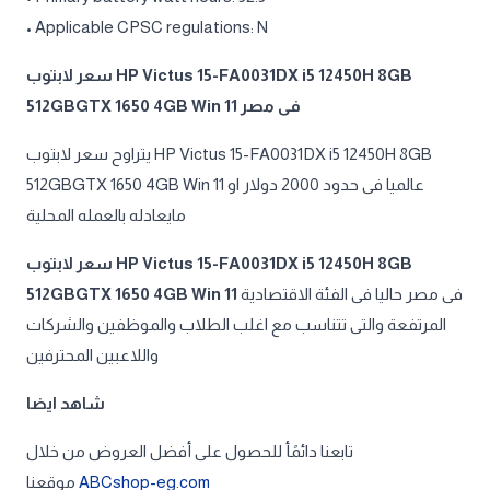
• Applicable CPSC regulations: N
سعر لابتوب HP Victus 15-FA0031DX i5 12450H 8GB
512GBGTX 1650 4GB Win 11 فى مصر
يتراوح سعر لابتوب HP Victus 15-FA0031DX i5 12450H 8GB
512GBGTX 1650 4GB Win 11 عالميا فى حدود 2000 دولار او
مايعادله بالعمله المحلية
سعر لابتوب HP Victus 15-FA0031DX i5 12450H 8GB
512GBGTX 1650 4GB Win 11
فى مصر حاليا فى الفئة الاقتصادية
المرتفعة والتى تتناسب مع اغلب الطلاب والموظفين والشركات
واللاعبين المحترفين
شاهد ايضا
تابعنا دائمًأ للحصول على أفضل العروض من خلال
موقعنا
ABCshop-eg.com