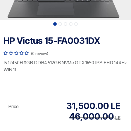
HP Victus 15-FA0031DX
(0 review)
I5 12450H 8GB DDR4 512GB NVMe GTX 1650 IPS FHD 144Hz
WIN 11
31,500.00
LE
Price
46,000.00
LE