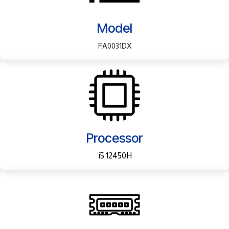
Model
FA0031DX
Processor
i5 12450H