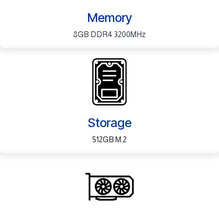
Memory
8GB DDR4 3200MHz
Storage
512GB M.2