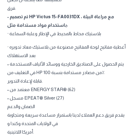
فرق.
•
تم تصميم HP Victus 15-FA0031DX مع مراعاة البيئة ،
باستخدام مواد مستدامة مثل:
· بلاستيك محاط بالمحيط في الإطار وعلبة السماعة
· أغطية مفاتيح لوحة المفاتيح مصنوعة من بلاستيك معاد تدويره
بعد الاستهلاك
• يتم الحصول على الصناديق الخارجية ووسائد الألياف المستخدمة
في التغليف من HP من مصادر مستدامة بنسبة 100٪
قابلة لإعادة التدوير.
• معتمد من ENERGY STAR® (62)
• مسجل EPEAT® Silver (27)
الضمان والدعم
يقدم فريق دعم العملاء لدينا باستمرار مساعدة سريعة ومتجاوبة
في الولايات المتحدة وكندا و
أمريكا اللاتينية.