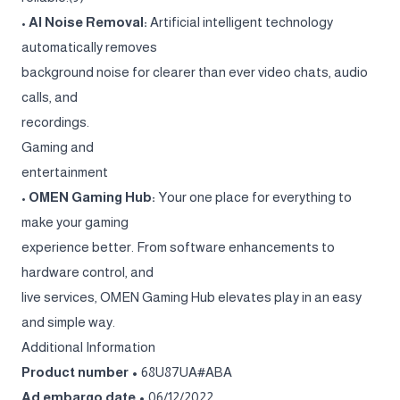
•
AI Noise Removal:
Artificial intelligent technology
automatically removes
background noise for clearer than ever video chats, audio
calls, and
recordings.
Gaming and
entertainment
•
OMEN Gaming Hub:
Your one place for everything to
make your gaming
experience better. From software enhancements to
hardware control, and
live services, OMEN Gaming Hub elevates play in an easy
and simple way.
Additional Information
Product number •
68U87UA#ABA
Ad embargo date •
06/12/2022