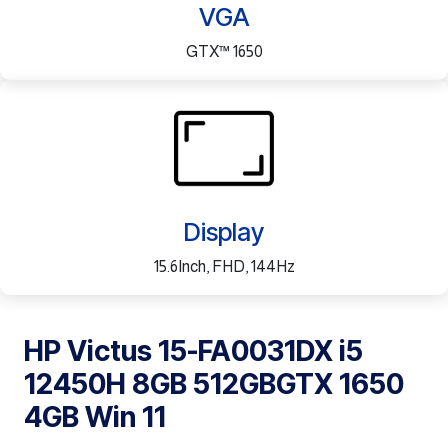
VGA
GTX™ 1650
Display
15.6Inch, FHD, 144Hz
HP Victus 15-FA0031DX i5
12450H 8GB 512GBGTX 1650
4GB Win 11