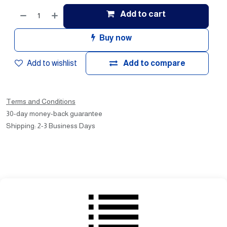
Add to cart
Buy now
Add to wishlist
Add to compare
Terms and Conditions
30-day money-back guarantee
Shipping: 2-3 Business Days