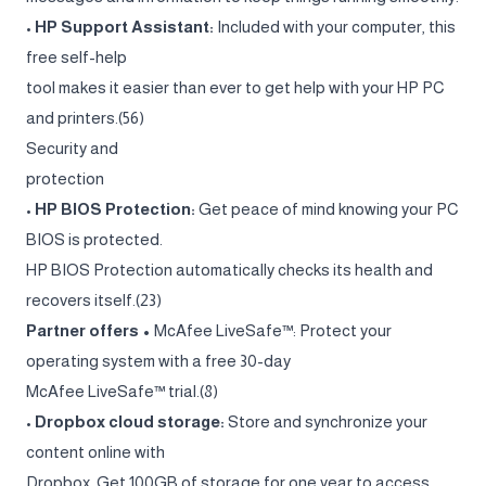
•
HP Support Assistant:
Included with your computer, this
free self-help
tool makes it easier than ever to get help with your HP PC
and printers.(56)
Security and
protection
•
HP BIOS Protection:
Get peace of mind knowing your PC
BIOS is protected.
HP BIOS Protection automatically checks its health and
recovers itself.(23)
Partner offers •
McAfee LiveSafe™: Protect your
operating system with a free 30-day
McAfee LiveSafe™ trial.(8)
•
Dropbox cloud storage:
Store and synchronize your
content online with
Dropbox. Get 100GB of storage for one year to access,