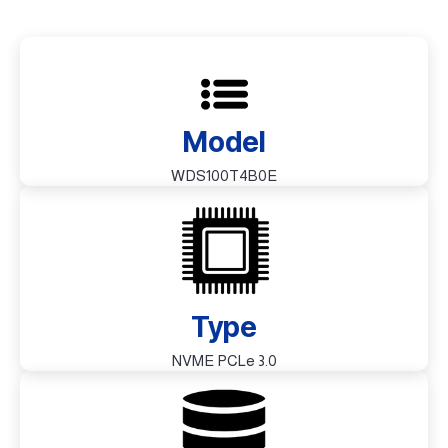
Model
WDS100T4B0E
Type
NVME PCLe 3.0