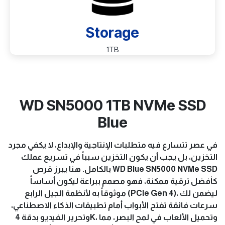
Storage
1TB
WD SN5000 1TB NVMe SSD
Blue
في عصر تتسارع فيه متطلبات الإنتاجية والإبداع، لا يكفي مجرد
التخزين، بل يجب أن يكون التخزين سبباً في تسريع عملك
بالكامل. هنا يبرز قرص
WD Blue SN5000 NVMe SSD
كأفضل ترقية ممكنة، فهو مصمم ببراعة ليكون أساساً
موثوقاً به لأنظمة الجيل الرابع
(PCIe Gen 4)
، ليضمن لك
سرعات فائقة تفتح الأبواب أمام تطبيقات الذكاء الاصطناعي،
وتحرير الفيديو بدقة 4K، وتحميل الألعاب في لمح البصر، مما