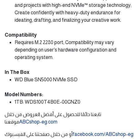
and projects with high-end NVMe™ storage technology;
Create confidently with heavy-duty endurance for
ideating, drafting, and finalizing your creative work.
Compatibility
Requires M.2 2280 port; Compatibility may vary
depending on user’s hardware configuration and
operating system.
In The Box
WD Blue SN5000 NVMe SSD
Model Numbers:
1TB: WDS100T4B0E-00CNZ0
تابعنا دائمًا للحصول على أفضل العروض من خلال
موقعنا
ABCshop-eg.com
أو من خلال صفحتنا على الفيسبوك
facebook.com/ABCshop-eg