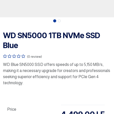
WD SN5000 1TB NVMe SSD
Blue
(0 review)
WD Blue SN5000 SSD offers speeds of up to 5,150 MB/s,
making it a necessary upgrade for creators and professionals
seeking superior efficiency and support for PCIe Gen 4
technology.
Price