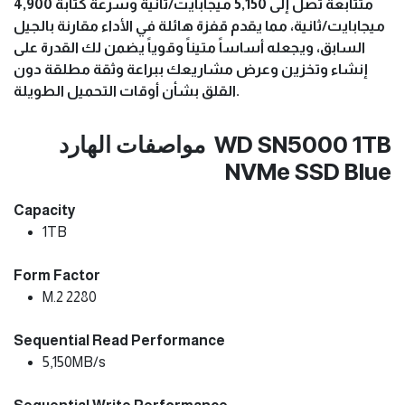
متتابعة تصل إلى 5,150 ميجابايت/ثانية وسرعة كتابة 4,900
ميجابايت/ثانية، مما يقدم قفزة هائلة في الأداء مقارنة بالجيل
السابق، ويجعله أساساً متيناً وقوياً يضمن لك القدرة على
إنشاء وتخزين وعرض مشاريعك ببراعة وثقة مطلقة دون
القلق بشأن أوقات التحميل الطويلة.
مواصفات الهارد WD SN5000 1TB
NVMe SSD Blue
Capacity
1TB
Form Factor
M.2 2280
Sequential Read Performance
5,150MB/s