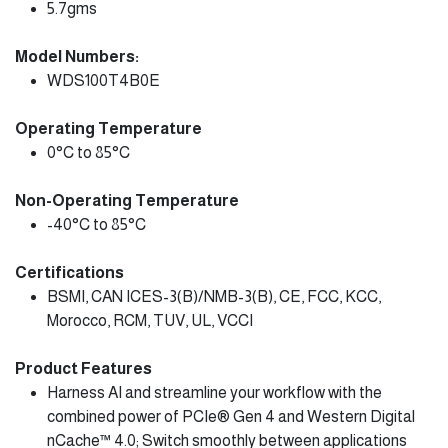
5.7gms
Model Numbers:
WDS100T4B0E
Operating Temperature
0°C to 85°C
Non-Operating Temperature
-40°C to 85°C
Certifications
BSMI, CAN ICES-3(B)/NMB-3(B), CE, FCC, KCC,
Morocco, RCM, TUV, UL, VCCI
Product Features
Harness AI and streamline your workflow with the
combined power of PCIe® Gen 4 and Western Digital
nCache™ 4.0; Switch smoothly between applications