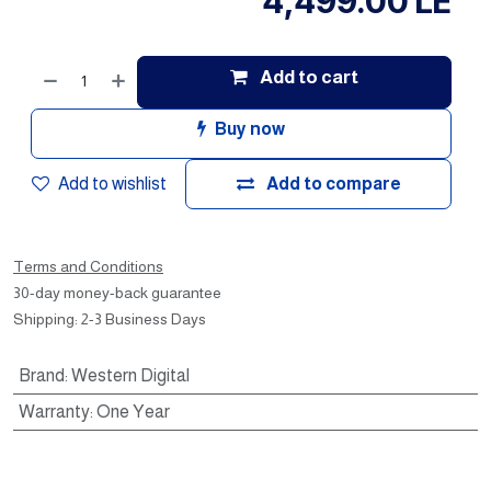
4,499.00
LE
Add to cart
Buy now
Add to wishlist
Add to compare
Terms and Conditions
30-day money-back guarantee
Shipping: 2-3 Business Days
Brand
:
Western Digital
Warranty
:
One Year