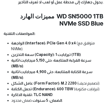
يحول جهازك إلى محطة عمل أو لعب لا تعرف التأخير.
مميزات الهارد WD SN5000 1TB
NVMe SSD Blue
المواصفات التقنية:
الواجهة (Interface):
PCIe Gen 4.0 x4
(متوافق مع
NVMe).
سعة التخزين (Capacity):
1 تيرابايت (1TB)
.
سرعة القراءة المتتابعة:
حتى 5,150 ميجابايت/ثانية
(MB/s)
.
سرعة الكتابة المتتابعة:
حتى 4,900 ميجابايت/ثانية
(MB/s)
.
عامل الشكل (Form Factor):
M.2 2280
(تصميم نحيف).
تحمل الكتابة (Endurance):
600 TBW
(تيرابايت مكتوبة).
تقنية الذاكرة:
TLC NAND
.
ضمان محدود.
الضمان:
5 سنوات