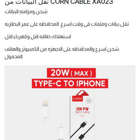
نقل البيانات من CORN CABLE XA023
شحن ومزامنه البيانات
نقل بيانات وملفات فى وقت اسرع المحافظه على عمر البطاريه
استهلاك طاقه اقل وكهرباء اقل
شحن اسرع والمحافظه على الاجهزه من الكمبيوتر والهاتف
المحمول