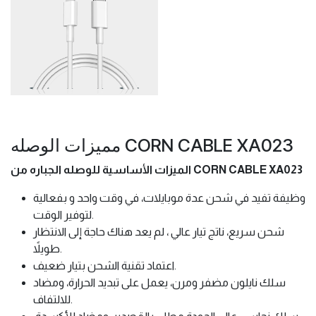
مميزات الوصله CORN CABLE XA023
الميزات الأساسية للوصله الجباره من CORN CABLE XA023
وظيفة تفيد في شحن عدة موبايلات، في وقت واحد و بفعالية
لتوفير الوقت.
شحن سريع، ناتج تيار عالي ، لم يعد هناك حاجة إلى الانتظار
طويلاً.
اعتماد تقنية الشحن بتيار ضعيف.
سلك نايلون مضفر ومرن، يعمل على تبديد الحرارة، ومضاد
للالتفاف.