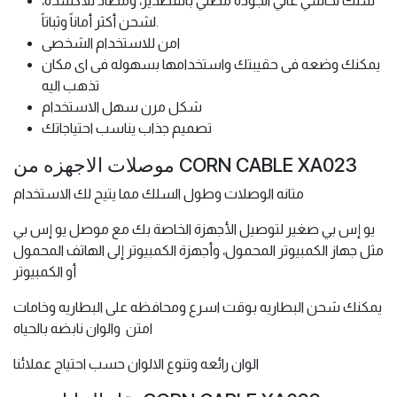
سلك نحاسي عالي الجودة مطلي بالقصدير، ومضاد للأكسدة،
لشحن أكثر أماناً وثباتاً.
امن للاستخدام الشخصى
يمكنك وضعه فى حقيبتك واستخدامها بسهوله فى اى مكان
تذهب اليه
شكل مرن سهل الاستخدام
تصميم جذاب يناسب احتياجاتك
موصلات الاجهزه من CORN CABLE XA023
متانه الوصلات وطول السلك مما يتيح لك الاستخدام
يو إس بي صغير لتوصيل الأجهزة الخاصة بك مع موصل يو إس بي
مثل جهاز الكمبيوتر المحمول، وأجهزة الكمبيوتر إلى الهاتف المحمول
أو الكمبيوتر
يمكنك شحن البطاريه بوقت اسرع ومحافظه على البطاريه وخامات
امتن والوان نابضه بالحياه
الوان رائعه وتنوع الالوان حسب احتياج عملائنا