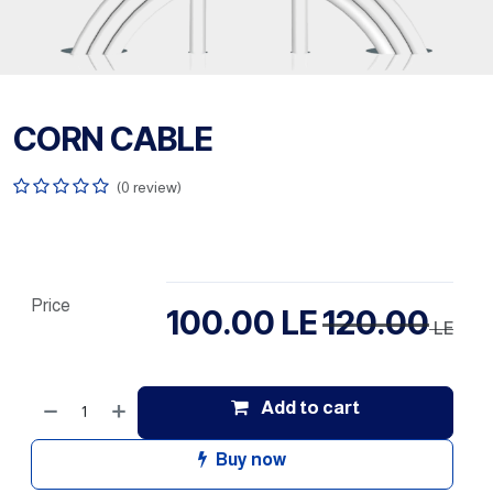
CORN CABLE
(0 review)
Price
100.00
LE
120.00
LE
Add to cart
Buy now