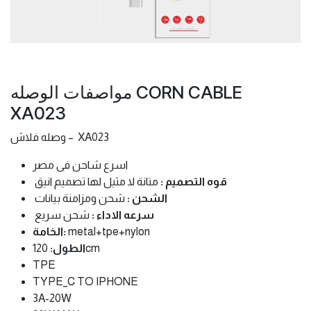
مواصفات الوصله CORN CABLE
XA023
وصله فلاش – XA023
اسرع شاحن فى مصر
قوه التصميم :
متانة لا مثيل لها تصميم انيق
الشحن :
شحن ومزامنة بيانات
سرعه الاداء :
شحن سريع
metal+tpe+nylon
الخامة:
120cm
الطول:
TPE
TYPE_C TO IPHONE
3A-20W