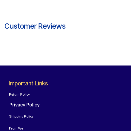
Customer Reviews
Important Links
Return Policy
Privacy Policy
Shipping Policy
From
We