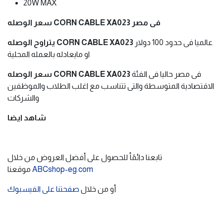
20W MAX
سعر الوصله CORN CABLE XA023 فى مصر
عالميا فى حدود 100 دولار
يتراوح الوصله CORN CABLE XA023
او مايعادله بالعمله المحلية
فى مصر حاليا فى الفئة
سعر الوصله CORN CABLE XA023
الاقتصادية المتوسطة والتى تتناسب مع اغلب الطلاب والموظفين
والشركات
شاهد ايضا
تابعنا دائمًأ للحصول على أفضل العروض من خلال
ABCshop-eg.com
موقعنا
أو من خلال
صفحتنا على الفيسبوك